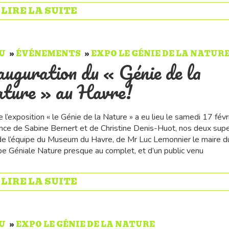
» LIRE LA SUITE
U
ÉVÉNEMENTS
EXPO LE GÉNIE DE LA NATUR
auguration du « Génie de la
ture » au Havre!
e l’exposition « le Génie de la Nature » a eu lieu le samedi 17 févr
ce de Sabine Bernert et de Christine Denis-Huot, nos deux sup
e l’équipe du Museum du Havre, de Mr Luc Lemonnier le maire d
ipe Géniale Nature presque au complet, et d’un public venu
» LIRE LA SUITE
U
EXPO LE GÉNIE DE LA NATURE