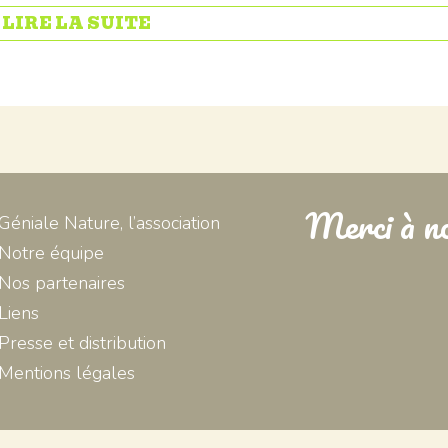
» LIRE LA SUITE
Merci à no
Géniale Nature, l’association
Notre équipe
Nos partenaires
Liens
Presse et distribution
Mentions légales