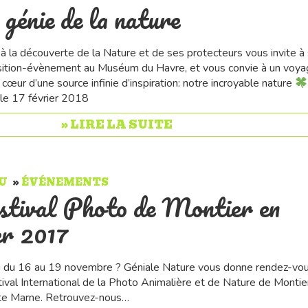
 génie de la nature
 à la découverte de la Nature et de ses protecteurs vous invite à
sition-évènement au Muséum du Havre, et vous convie à un voya
cœur d’une source infinie d’inspiration: notre incroyable nature
 le 17 février 2018
» LIRE LA SUITE
U
ÉVÉNEMENTS
stival Photo de Montier en
r 2017
oi du 16 au 19 novembre ? Géniale Nature vous donne rendez-vo
ival International de la Photo Animalière et de Nature de Montie
te Marne. Retrouvez-nous…