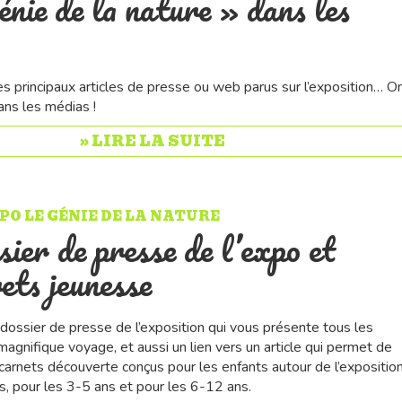
énie de la nature » dans les
es principaux articles de presse ou web parus sur l’exposition… O
dans les médias !
» LIRE LA SUITE
PO LE GÉNIE DE LA NATURE
sier de presse de l’expo et
rets jeunesse
 dossier de presse de l’exposition qui vous présente tous les
agnifique voyage, et aussi un lien vers un article qui permet de
carnets découverte conçus pour les enfants autour de l’exposition
s, pour les 3-5 ans et pour les 6-12 ans.