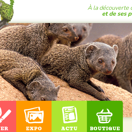
À la découverte 
et de ses 
UER
EXPO
ACTU
BOUTIQUE