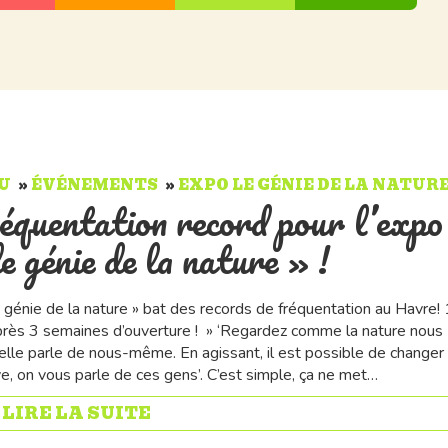
U
ÉVÉNEMENTS
EXPO LE GÉNIE DE LA NATUR
équentation record pour l’expo
e génie de la nature » !
e génie de la nature » bat des records de fréquentation au Havre!
près 3 semaines d’ouverture ! » ‘Regardez comme la nature nous
lle parle de nous-même. En agissant, il est possible de changer 
e, on vous parle de ces gens’. C’est simple, ça ne met…
» LIRE LA SUITE