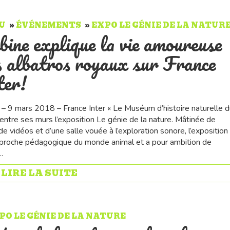
U
ÉVÉNEMENTS
EXPO LE GÉNIE DE LA NATUR
bine explique la vie amoureuse
s albatros royaux sur France
ter!
é – 9 mars 2018 – France Inter « Le Muséum d’histoire naturelle d
entre ses murs l’exposition Le génie de la nature. Mâtinée de
e vidéos et d’une salle vouée à l’exploration sonore, l’exposition
proche pédagogique du monde animal et a pour ambition de
…
» LIRE LA SUITE
PO LE GÉNIE DE LA NATURE