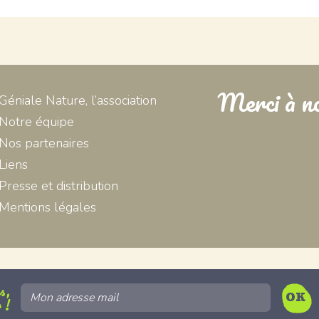
Merci à no
Géniale Nature, l’association
Notre équipe
Nos partenaires
Liens
Presse et distribution
Mentions légales
s,
 !