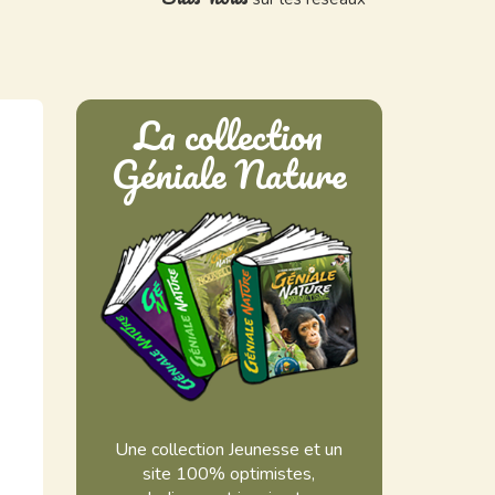
La collection
Géniale Nature
Une collection Jeunesse et un
site 100% optimistes,