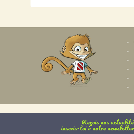
Reçois nos actualité
inscris-toi à notre newsletter