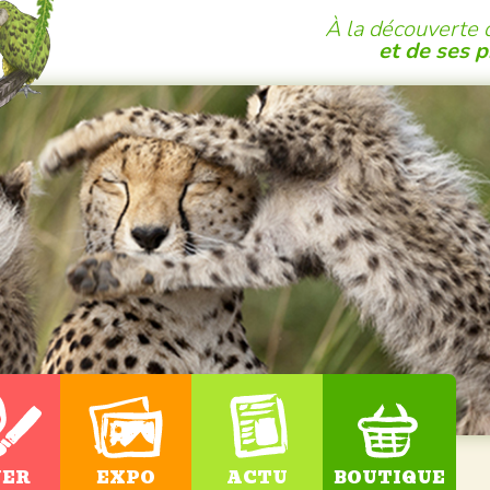
À la découverte 
et de ses 
UER
EXPO
ACTU
BOUTIQUE