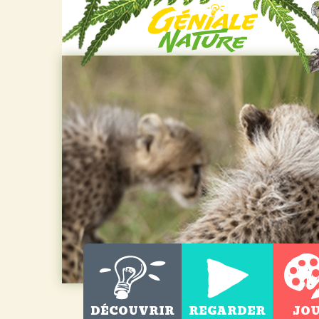
DÉCOUVRIR
REGARDER
JO