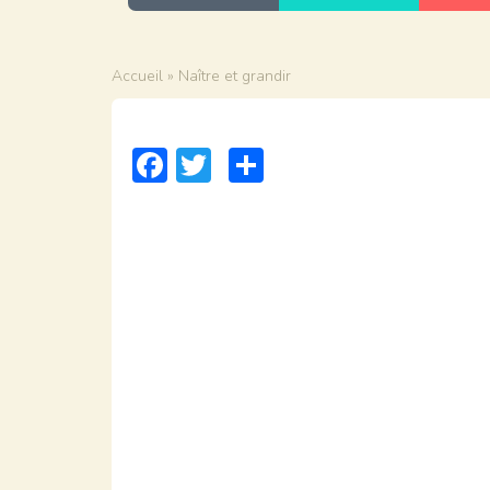
Accueil
» Naître et grandir
Facebook
Twitter
Partager