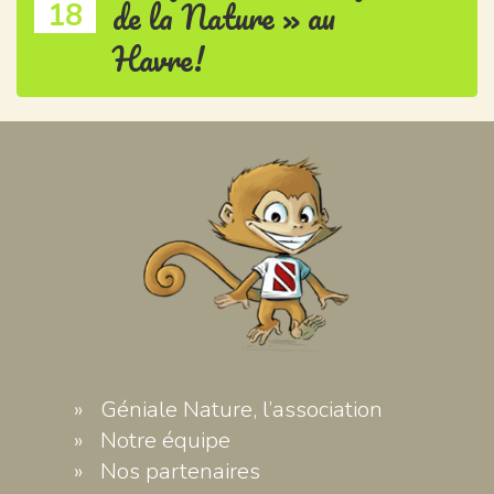
de la Nature » au
18
Havre!
Géniale Nature, l’association
Notre équipe
Nos partenaires