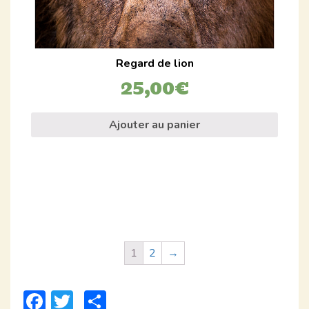
Regard de lion
25,00
€
Ajouter au panier
1
2
→
Facebook
Twitter
Partager