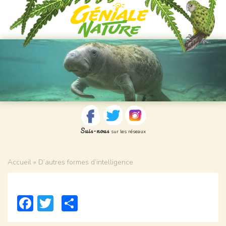
Suis-nous
sur les réseaux
Accueil
» D’autres formes d’intelligence
Facebook
Twitter
Partager