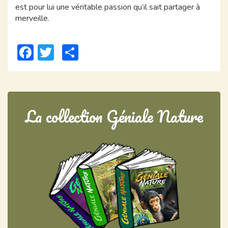
est pour lui une véritable passion qu’il sait partager à
merveille.
Facebook
Twitter
Partager
La collection Géniale Nature