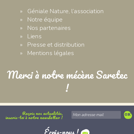
Géniale Nature, l’association
Notre équipe
Nos partenaires
Liens
Presse et distribution
Mentions légales
Merci à notre mécène Saretec
!
Reçois nos actualités,
inscris-toi à notre newsletter !
Écris-nous !